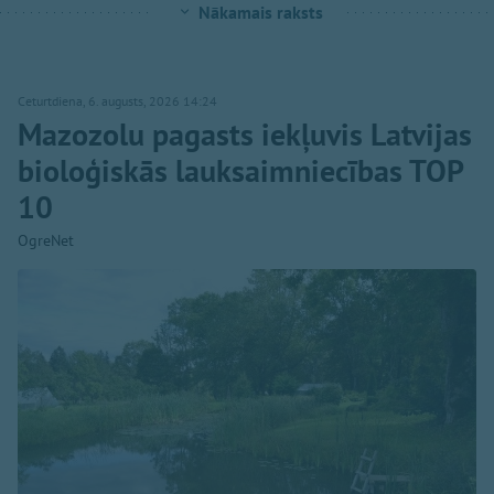
Nākamais raksts
Ceturtdiena, 6. augusts, 2026 14:24
Mazozolu pagasts iekļuvis Latvijas
bioloģiskās lauksaimniecības TOP
10
OgreNet