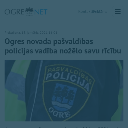
Kontakti
Reklāma
Piektdiena, 15. janvāris, 2021 16:01
Ogres novada pašvaldības
policijas vadība nožēlo savu rīcību