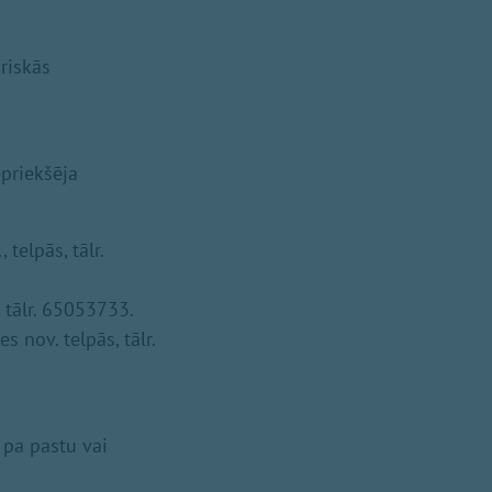
riskās
priekšēja
telpās, tālr.
 tālr. 65053733.
 nov. telpās, tālr.
 pa pastu vai