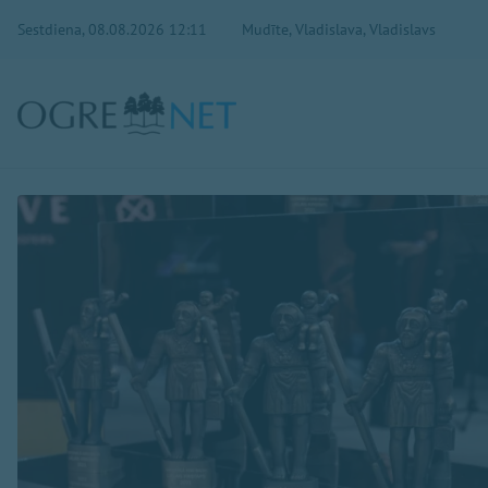
Sestdiena, 08.08.2026 12:11
Mudīte, Vladislava, Vladislavs