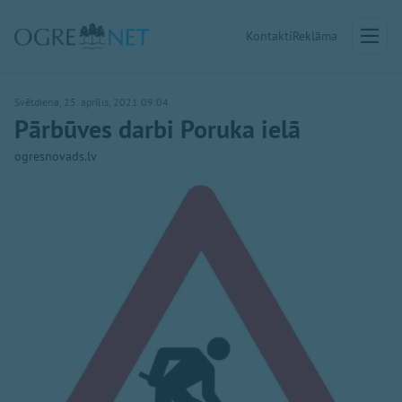
Kontakti
Reklāma
Svētdiena, 25. aprīlis, 2021 09:04
Pārbūves darbi Poruka ielā
ogresnovads.lv