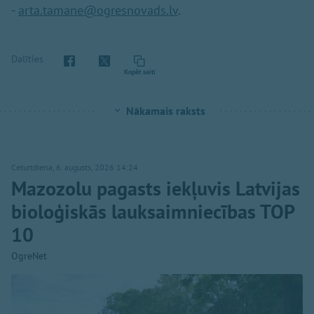
-
arta.tamane@ogresnovads.lv
.
Dalīties
Kopēt saiti
Nākamais raksts
Ceturtdiena, 6. augusts, 2026 14:24
Mazozolu pagasts iekļuvis Latvijas
bioloģiskās lauksaimniecības TOP
10
OgreNet