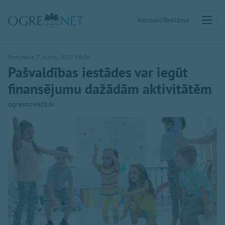
Kontakti
Reklāma
Pirmdiena, 7. marts, 2022 10:56
Pašvaldības iestādes var iegūt
finansējumu dažādām aktivitātēm
ogresnovads.lv