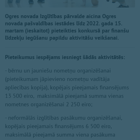
Ogres novada Izglītības pārvalde aicina Ogres
novada pašvaldības iestādes līdz 2022. gada 15.
martam (ieskaitot) pieteikties konkursā par finanšu
līdzekļu iegūšanu papildu aktivitāšu veikšanai.
Pieteikumus iespējams iesniegt šādās aktivitātēs:
- bērnu un jauniešu nometņu organizēšanai
(pieteikumam jāpievieno nometņu vadītāja
apliecības kopija), kopējais pieejamais finansējums
13 500 eiro, maksimālā pieejamā summa vienas
nometnes organizēšanai 2 250 eiro;
- neformālās izglītības pasākumu organizēšanai,
kopējais pieejamais finansējums 6 500 eiro,
maksimālā pieejamā summa viena pasākuma