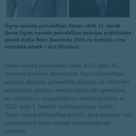
Ogres novada pašvaldības domes sēdē 31. martā
dome Ogres novada pašvaldības policijas priekšnieka
amatā iecēla Reini Ikaunieku (foto no kreisās), viņa
vietnieka amatā – Arti Munduru.
Ogres novada pašvaldības dome 2021. gada 30.
decembrī pieņēma lēmumu par Ogres pašvaldības
policijas, Ķeguma pašvaldības policijas un Lielvārdes
pašvaldības policijas reorganizāciju, tās apvienojot
un rezultātā uz reorganizējamo institūciju bāzes ar
2022. gada 1. februāri izveidojot jaunu iestādi –
Ogres novada Pašvaldības policiju, kura darbojas visā
jaunizveidotā Ogres novada administratīvajā
teritorijā.