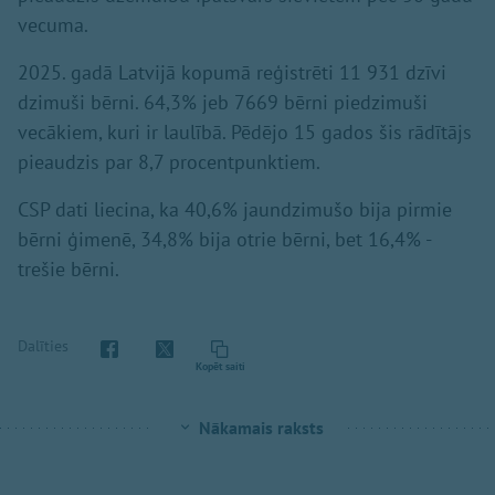
vecuma.
2025. gadā Latvijā kopumā reģistrēti 11 931 dzīvi
dzimuši bērni. 64,3% jeb 7669 bērni piedzimuši
vecākiem, kuri ir laulībā. Pēdējo 15 gados šis rādītājs
pieaudzis par 8,7 procentpunktiem.
CSP dati liecina, ka 40,6% jaundzimušo bija pirmie
bērni ģimenē, 34,8% bija otrie bērni, bet 16,4% -
trešie bērni.
Dalīties
Kopēt saiti
Nākamais raksts