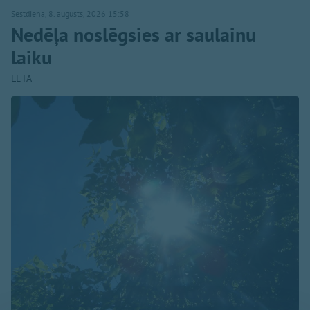
Sestdiena, 8. augusts, 2026 15:58
Nedēļa noslēgsies ar saulainu
laiku
LETA