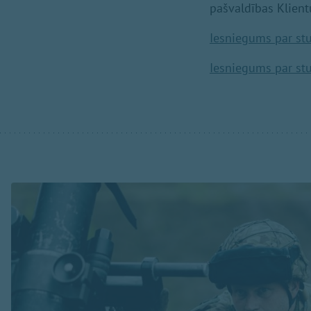
pašvaldības Klient
Iesniegums par stu
Iesniegums par stu