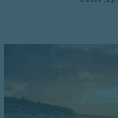
konstatēta Daugav