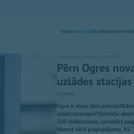
Kultūra
Aktuāli
Drošība
Sports
Viedok
Piektdiena, 9. janvāris, 2026 15:15
Pērn Ogres nova
uzlādes stacija
OgreNet
Ogre ir starp tām pašvaldībām L
elektrotransportlīdzekļu skait
200 elektroauto, savukārt pagā
Ņemot vērā pieprasījumu, AS "S