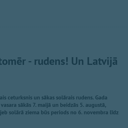
, tomēr - rudens! Un Latvijā
ais ceturksnis un sākas solārais rudens. Gada
 vasara sākās 7. maijā un beidzās 5. augustā,
 jeb solārā ziema būs periods no 6. novembra līdz