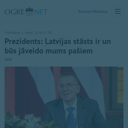
Kontakti
Reklāma
Piektdiena, 1. maijs, 2026 12:30
Prezidents: Latvijas stāsts ir un
būs jāveido mums pašiem
Leta