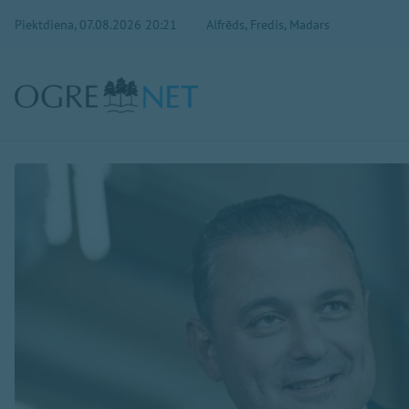
Piektdiena, 07.08.2026 20:21
Alfrēds, Fredis, Madars