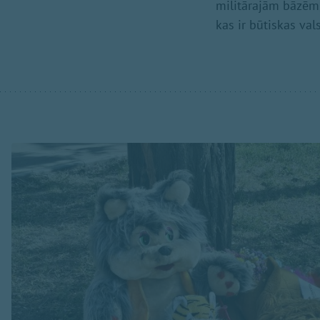
militārajām bāzēm, 
kas ir būtiskas val