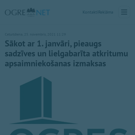
Kontakti
Reklāma
Ceturtdiena, 25. novembris, 2021 11:29
Sākot ar 1. janvāri, pieaugs
sadzīves un lielgabarīta atkritumu
apsaimniekošanas izmaksas