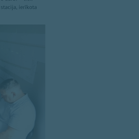
tacija, ierīkota