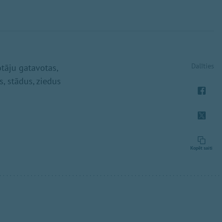
Dalīties
tāju gatavotas,
, stādus, ziedus
Kopēt saiti