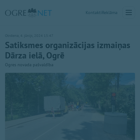
Kontakti
Reklāma
Otrdiena, 4. jūnijs, 2024 15:47
Satiksmes organizācijas izmaiņas
Dārza ielā, Ogrē
Ogres novada pašvaldība