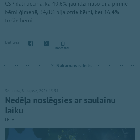
CSP dati liecina, ka 40,6% jaundzimušo bija pirmie
bērni ģimenē, 34,8% bija otrie bērni, bet 16,4% -
trešie bērni.
Dalīties
Kopēt saiti
Nākamais raksts
Sestdiena, 8. augusts, 2026 15:58
Nedēļa noslēgsies ar saulainu
laiku
LETA