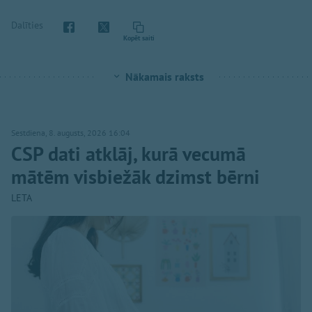
Dalīties
Kopēt saiti
Nākamais raksts
Sestdiena, 8. augusts, 2026 16:04
CSP dati atklāj, kurā vecumā
mātēm visbiežāk dzimst bērni
LETA