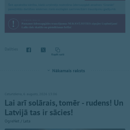
Dalīties
Kopēt saiti
Nākamais raksts
Ceturtdiena, 6. augusts, 2026 13:06
Lai arī solārais, tomēr - rudens! Un
Latvijā tas ir sācies!
OgreNet / Leta