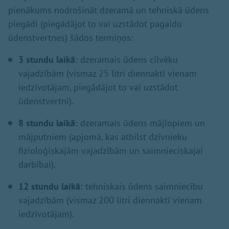
pienākums nodrošināt dzeramā un tehniskā ūdens
piegādi (piegādājot to vai uzstādot pagaidu
ūdenstvertnes) šādos termiņos:
3 stundu laikā:
dzeramais ūdens cilvēku
vajadzībām (vismaz 25 litri diennaktī vienam
iedzīvotājam, piegādājot to vai uzstādot
ūdenstvertni).
8 stundu laikā:
dzeramais ūdens mājlopiem un
mājputniem (apjomā, kas atbilst dzīvnieku
fizioloģiskajām vajadzībām un saimnieciskajai
darbībai).
12 stundu laikā:
tehniskais ūdens saimniecību
vajadzībām (vismaz 200 litri diennaktī vienam
iedzīvotājam).