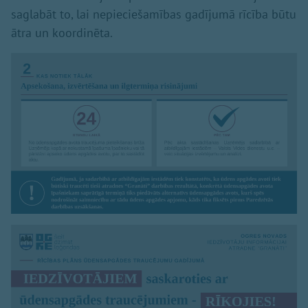
saglabāt to, lai nepieciešamības gadījumā rīcība būtu
ātra un koordinēta.