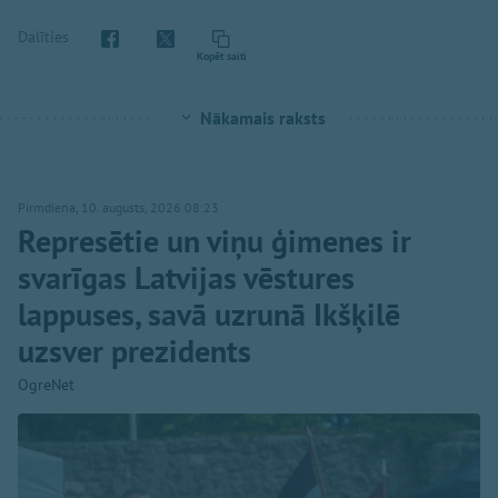
Dalīties
Kopēt saiti
Nākamais raksts
Pirmdiena, 10. augusts, 2026 08:23
Represētie un viņu ģimenes ir
svarīgas Latvijas vēstures
lappuses, savā uzrunā Ikšķilē
uzsver prezidents
OgreNet