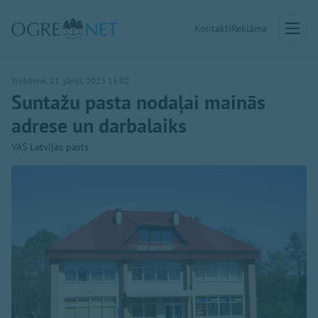
Kontakti
Reklāma
Trešdiena, 21. jūnijs, 2023 15:02
Suntažu pasta nodaļai mainās
adrese un darbalaiks
VAS Latvijas pasts