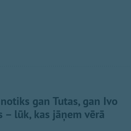
 notiks gan Tutas, gan Ivo
 – lūk, kas jāņem vērā