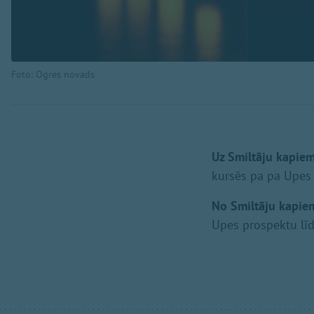
Foto: Ogres novads
Uz Smiltāju kapie
kursēs pa pa Upes 
No Smiltāju kapie
Upes prospektu lī