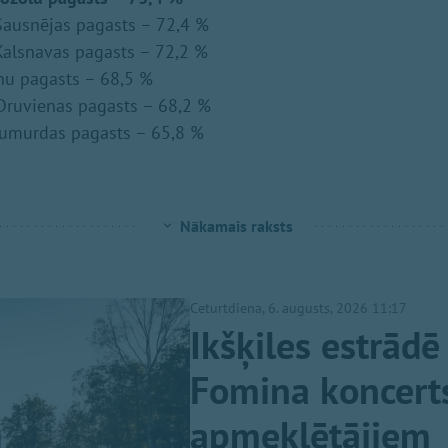
ausnējas pagasts – 72,4 %
alsnavas pagasts – 72,2 %
nu pagasts – 68,5 %
Druvienas pagasts – 68,2 %
umurdas pagasts – 65,8 %
Nākamais raksts
Ceturtdiena, 6. augusts, 2026 11:17
Ikšķiles estrādē
Fomina koncerts
apmeklētājiem