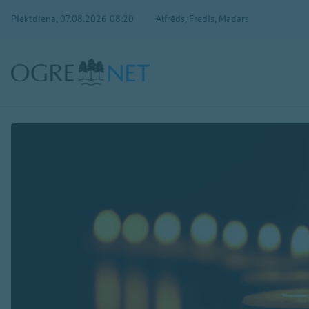
Piektdiena, 07.08.2026 08:20
Alfrēds, Fredis, Madars