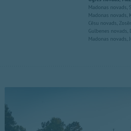
Madonas novads, S
Madonas novads, K
Cēsu novads, Zosē
Gulbenes novads, 
Madonas novads, J