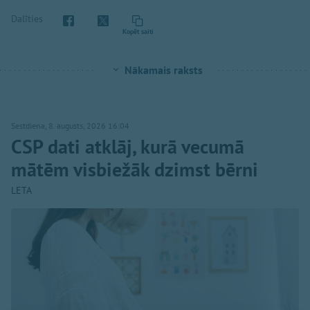
Dalīties
Kopēt saiti
Nākamais raksts
Sestdiena, 8. augusts, 2026 16:04
CSP dati atklāj, kurā vecumā
mātēm visbiežāk dzimst bērni
LETA