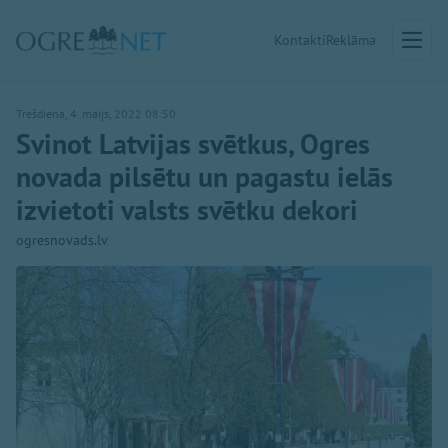
Kontakti
Reklāma
Trešdiena, 4. maijs, 2022 08:50
Svinot Latvijas svētkus, Ogres
novada pilsētu un pagastu ielās
izvietoti valsts svētku dekori
ogresnovads.lv