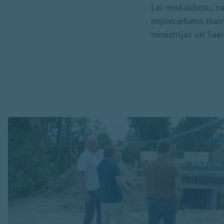
Lai noskaidrotu, va
nepieciešams mainī
ministrijas un Sae