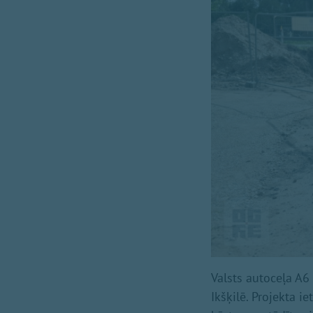
Valsts autoceļa A6
Ikšķilē. Projekta i