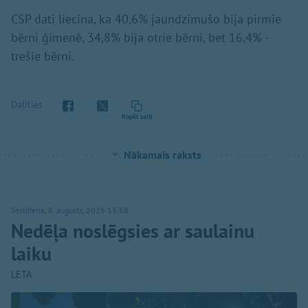
CSP dati liecina, ka 40,6% jaundzimušo bija pirmie
bērni ģimenē, 34,8% bija otrie bērni, bet 16,4% -
trešie bērni.
Dalīties
Kopēt saiti
Nākamais raksts
Sestdiena, 8. augusts, 2026 15:58
Nedēļa noslēgsies ar saulainu
laiku
LETA