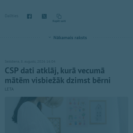
Dalīties
Kopēt saiti
Nākamais raksts
Sestdiena, 8. augusts, 2026 16:04
CSP dati atklāj, kurā vecumā
mātēm visbiežāk dzimst bērni
LETA