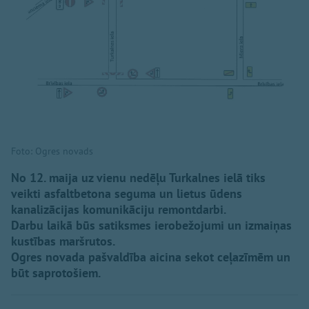
Foto: Ogres novads
No 12. maija uz vienu nedēļu Turkalnes ielā tiks
veikti asfaltbetona seguma un lietus ūdens
kanalizācijas komunikāciju remontdarbi.
Darbu laikā būs satiksmes ierobežojumi un izmaiņas
kustības maršrutos.
Ogres novada pašvaldība aicina sekot ceļazīmēm un
būt saprotošiem.