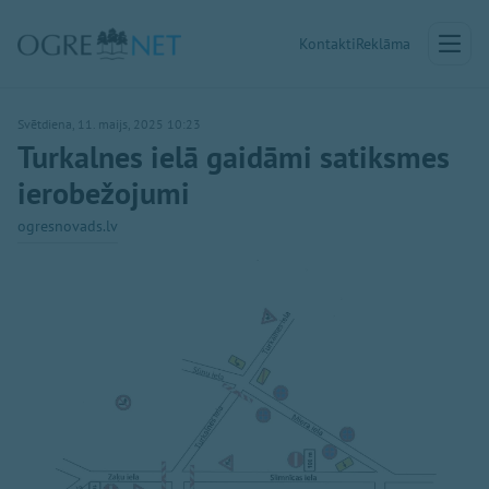
Kontakti
Reklāma
Svētdiena, 11. maijs, 2025 10:23
Turkalnes ielā gaidāmi satiksmes
ierobežojumi
ogresnovads.lv