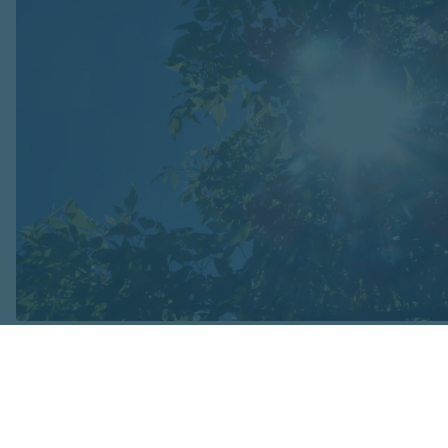
Foto: pexels.com