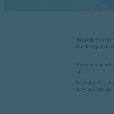
Negadījuma vietā s
brigādes, patlaban 
Autovadītājiem, ka
ceļā.
Lai iegūtu vai nod
Latvijas Valsts ce