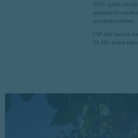
2025. gadā Latvijā
piedzimuši vecākiem
procentpunktiem.
CSP dati liecina, 
16,4% - trešie bērn