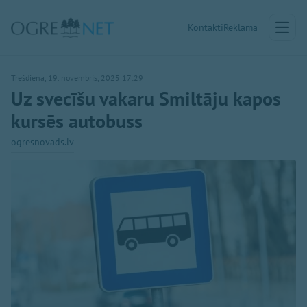
Kontakti
Reklāma
Trešdiena, 19. novembris, 2025 17:29
Uz svecīšu vakaru Smiltāju kapos
kursēs autobuss
ogresnovads.lv