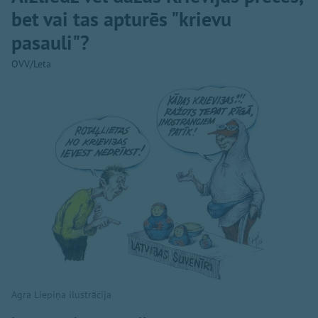
bet vai tas apturēs "krievu
pasauli"?
OVV/Leta
Agra Liepiņa ilustrācija