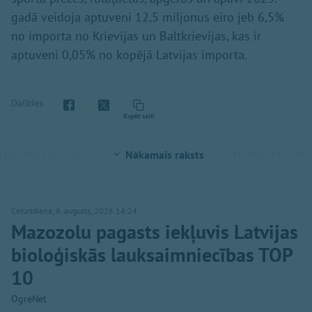
gadā veidoja aptuveni 12,5 miljonus eiro jeb 6,5%
no importa no Krievijas un Baltkrievijas, kas ir
aptuveni 0,05% no kopējā Latvijas importa.
Dalīties
Kopēt saiti
Nākamais raksts
Ceturtdiena, 6. augusts, 2026 14:24
Mazozolu pagasts iekļuvis Latvijas
bioloģiskās lauksaimniecības TOP
10
OgreNet