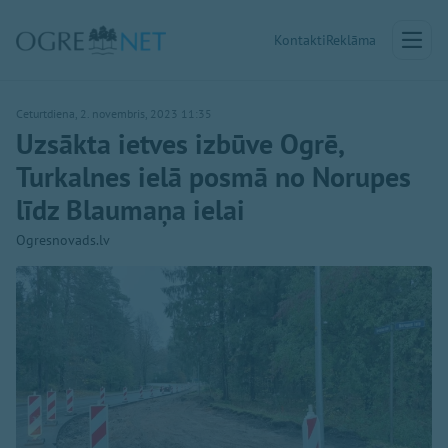
Kontakti
Reklāma
Ceturtdiena, 2. novembris, 2023 11:35
Uzsākta ietves izbūve Ogrē,
Turkalnes ielā posmā no Norupes
līdz Blaumaņa ielai
Ogresnovads.lv