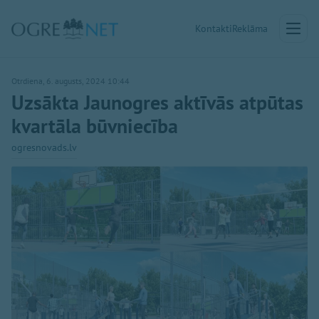
Kontakti
Reklāma
Otrdiena, 6. augusts, 2024 10:44
Uzsākta Jaunogres aktīvās atpūtas
kvartāla būvniecība
ogresnovads.lv