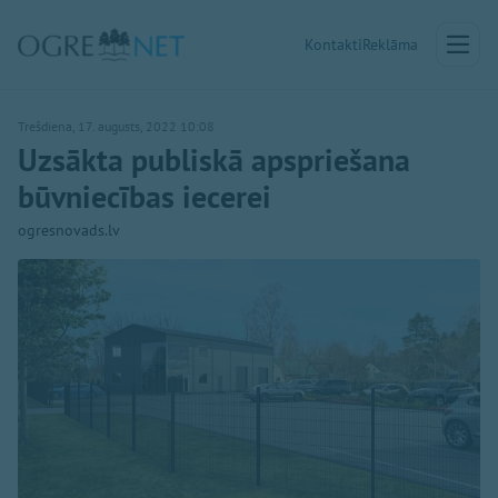
Kontakti
Reklāma
Trešdiena, 17. augusts, 2022 10:08
Uzsākta publiskā apspriešana
būvniecības iecerei
ogresnovads.lv