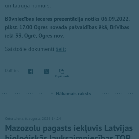
un tālruņa numurs.
Būvniecības ieceres prezentācija notiks 06.09.2022.
plkst. 17.00 Ogres novada pašvaldības ēkā, Brīvības
ielā 33, Ogrē, Ogres nov.
Saistošie dokumenti
šeit:
Dalīties
Kopēt saiti
Nākamais raksts
Ceturtdiena, 6. augusts, 2026 14:24
Mazozolu pagasts iekļuvis Latvijas
bioloģiskās lauksaimniecības TOP