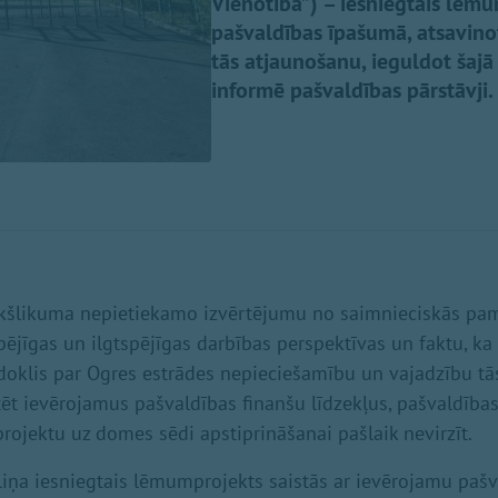
Vienotība”) – iesniegtais lēm
pašvaldības īpašumā, atsavinot
tās atjaunošanu, ieguldot šajā
informē pašvaldības pārstāvji.
ekšlikuma nepietiekamo izvērtējumu no saimnieciskās pa
ējīgas un ilgtspējīgas darbības perspektīvas un faktu, ka
edoklis par Ogres estrādes nepieciešamību un vajadzību t
ēt ievērojamus pašvaldības finanšu līdzekļus, pašvaldība
jektu uz domes sēdi apstiprināšanai pašlaik nevirzīt.
Siliņa iesniegtais lēmumprojekts saistās ar ievērojamu paš