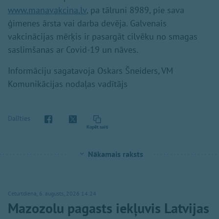
www.manavakcina.lv
, pa tālruni 8989, pie sava
ģimenes ārsta vai darba devēja. Galvenais
vakcinācijas mērķis ir pasargāt cilvēku no smagas
saslimšanas ar Covid-19 un nāves.
Informāciju sagatavoja Oskars Šneiders, VM
Komunikācijas nodaļas vadītājs
Dalīties
Kopēt saiti
Nākamais raksts
Ceturtdiena, 6. augusts, 2026 14:24
Mazozolu pagasts iekļuvis Latvijas