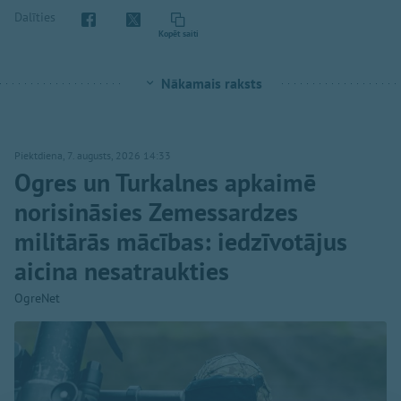
Dalīties
Kopēt saiti
Nākamais raksts
Piektdiena, 7. augusts, 2026 14:33
Ogres un Turkalnes apkaimē
norisināsies Zemessardzes
militārās mācības: iedzīvotājus
aicina nesatraukties
OgreNet