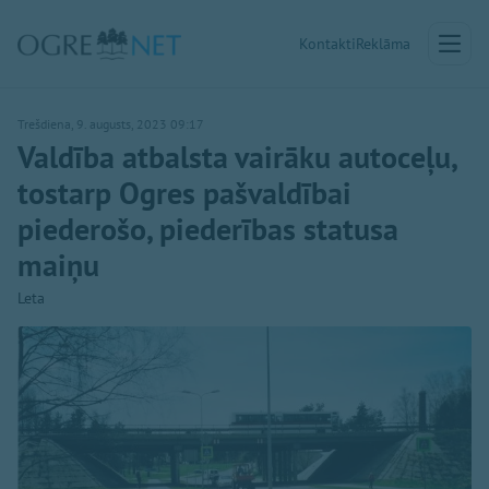
Kontakti
Reklāma
Trešdiena, 9. augusts, 2023 09:17
Valdība atbalsta vairāku autoceļu,
tostarp Ogres pašvaldībai
piederošo, piederības statusa
maiņu
Leta