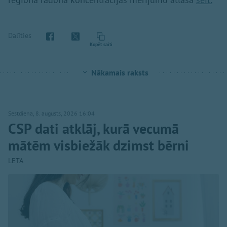
Dalīties
Kopēt saiti
Nākamais raksts
Sestdiena, 8. augusts, 2026 16:04
CSP dati atklāj, kurā vecumā
mātēm visbiežāk dzimst bērni
LETA