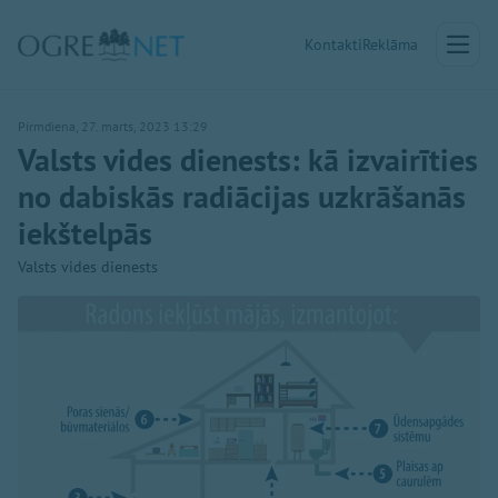
Kontakti
Reklāma
Pirmdiena, 27. marts, 2023 13:29
Valsts vides dienests: kā izvairīties
no dabiskās radiācijas uzkrāšanās
iekštelpās
Valsts vides dienests