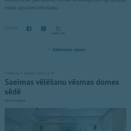
meža apsaimniekošanu.
Dalīties
Kopēt saiti
Nākamais raksts
Trešdiena, 5. augusts, 2026 16:40
Saeimas vēlēšanu vēsmas domes
sēdē
Anna Lejiņa