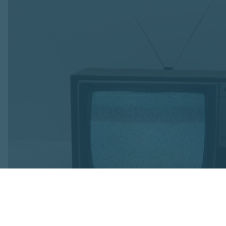
Foto: OVV