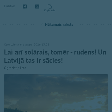
Dalīties
Kopēt saiti
Nākamais raksts
Ceturtdiena, 6. augusts, 2026 13:06
Lai arī solārais, tomēr - rudens! Un
Latvijā tas ir sācies!
OgreNet / Leta