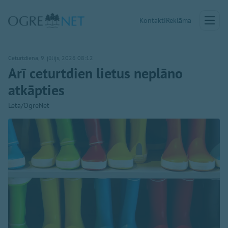
Kontakti
Reklāma
Ceturtdiena, 9. jūlijs, 2026 08:12
Arī ceturtdien lietus neplāno
atkāpties
Leta/OgreNet