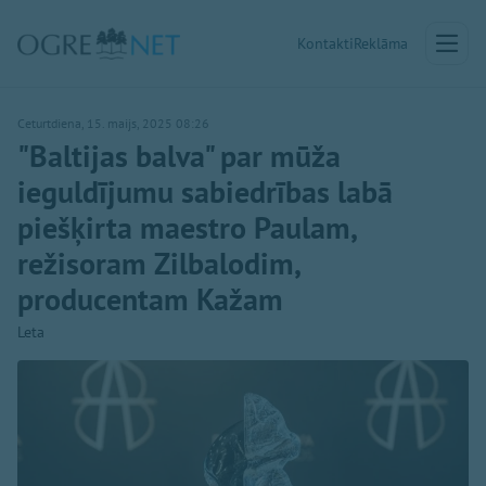
Kontakti
Reklāma
Ceturtdiena, 15. maijs, 2025 08:26
"Baltijas balva" par mūža
ieguldījumu sabiedrības labā
piešķirta maestro Paulam,
režisoram Zilbalodim,
producentam Kažam
Leta