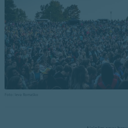
Foto: Ieva Romaško