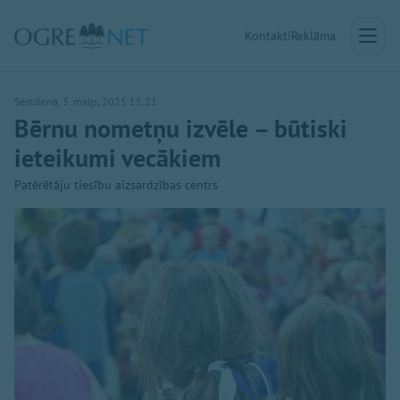
Kontakti
Reklāma
Sestdiena, 3. maijs, 2025 11:21
Bērnu nometņu izvēle – būtiski
ieteikumi vecākiem
Patērētāju tiesību aizsardzības centrs