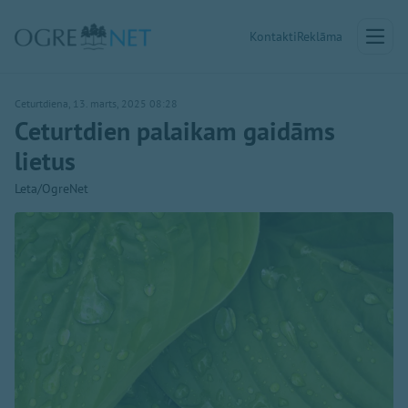
Kontakti
Reklāma
Ceturtdiena, 13. marts, 2025 08:28
Ceturtdien palaikam gaidāms
lietus
Leta/OgreNet