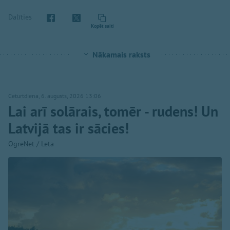
Dalīties
Kopēt saiti
Nākamais raksts
Ceturtdiena, 6. augusts, 2026 13:06
Lai arī solārais, tomēr - rudens! Un
Latvijā tas ir sācies!
OgreNet / Leta