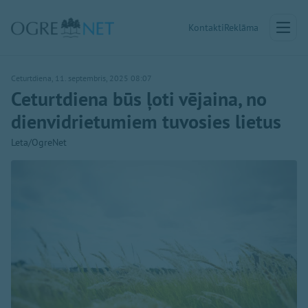
Kontakti
Reklāma
Ceturtdiena, 11. septembris, 2025 08:07
Ceturtdiena būs ļoti vējaina, no
dienvidrietumiem tuvosies lietus
Leta/OgreNet