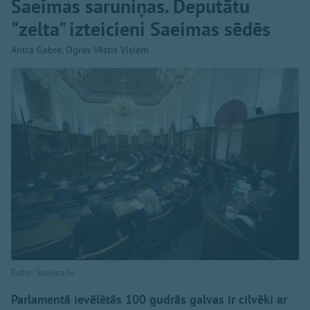
Saeimas saruniņas. Deputātu
"zelta" izteicieni Saeimas sēdēs
Antra Gabre, Ogres Vēstis Visiem
Foto: Saeima.lv
Parlamentā ievēlētās 100 gudrās galvas ir cilvēki ar