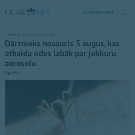
Kontakti
Reklāma
Trešdiena, 10. jūnijs, 2026 14:35
Dārznieks nosaucis 3 augus, kas
atbaida odus labāk par jebkuru
aerosolu
OgreNet