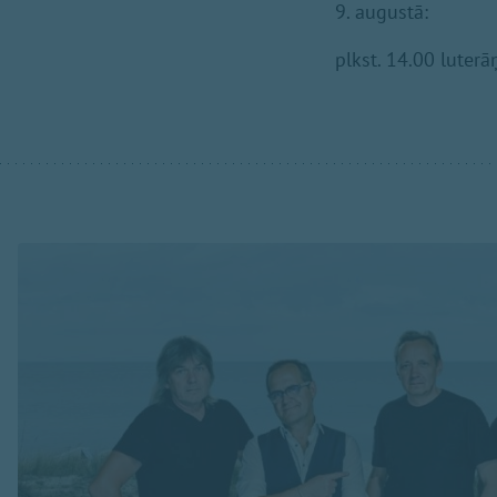
9. augustā:
plkst. 14.00 lute