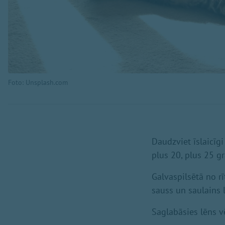
Foto: Unsplash.com
Daudzviet īslaicīgi
plus 20, plus 25 gr
Galvaspilsētā no r
sauss un saulains l
Saglabāsies lēns v