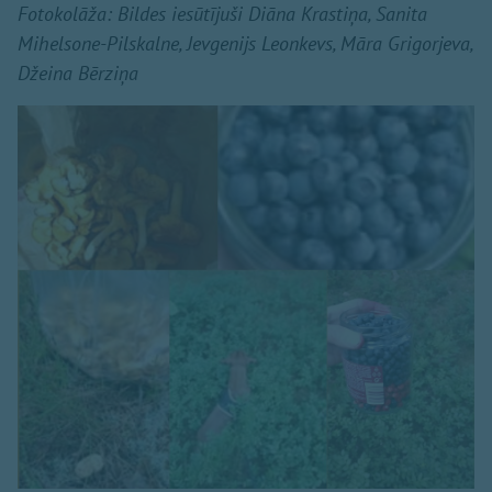
Fotokolāža: Bildes iesūtījuši Diāna Krastiņa, Sanita
Mihelsone-Pilskalne, Jevgenijs Leonkevs, Māra Grigorjeva,
Džeina Bērziņa