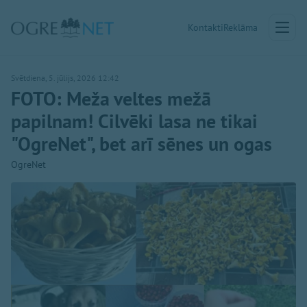
Kontakti
Reklāma
Svētdiena, 5. jūlijs, 2026 12:42
FOTO: Meža veltes mežā
papilnam! Cilvēki lasa ne tikai
"OgreNet", bet arī sēnes un ogas
OgreNet