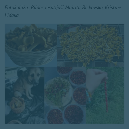
Fotokolāža: Bildes iesūtījuši Mairita Bickovska, Kristīne
Līdaka