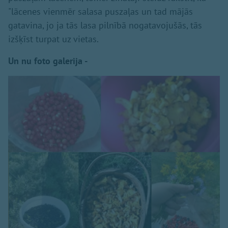
"lācenes vienmēr salasa puszaļas un tad mājās
gatavina, jo ja tās lasa pilnībā nogatavojušās, tās
izšķīst turpat uz vietas.
Un nu foto galerija -