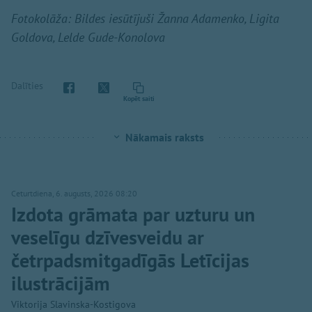
Fotokolāža: Bildes iesūtījuši Žanna Adamenko, Ligita
Goldova, Lelde Gude-Konolova
Dalīties
Kopēt saiti
Nākamais raksts
Ceturtdiena, 6. augusts, 2026 08:20
Izdota grāmata par uzturu un
veselīgu dzīvesveidu ar
četrpadsmitgadīgās Letīcijas
ilustrācijām
Viktorija Slavinska-Kostigova