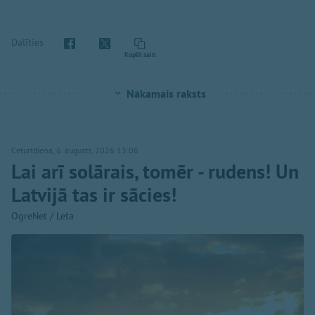
Dalīties
Kopēt saiti
Nākamais raksts
Ceturtdiena, 6. augusts, 2026 13:06
Lai arī solārais, tomēr - rudens! Un
Latvijā tas ir sācies!
OgreNet / Leta