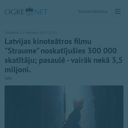
Kontakti
Reklāma
Trešdiena, 12. februāris, 2025 11:59
Latvijas kinoteātros filmu
"Straume" noskatījušies 300 000
skatītāju; pasaulē - vairāk nekā 3,5
miljoni.
Leta