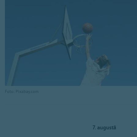
Foto: Pixabay.com
7. augustā