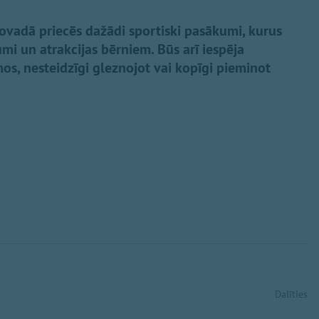
novadā priecēs dažādi sportiski pasākumi, kurus
mi un atrakcijas bērniem. Būs arī iespēja
os, nesteidzīgi gleznojot vai kopīgi pieminot
Dalīties