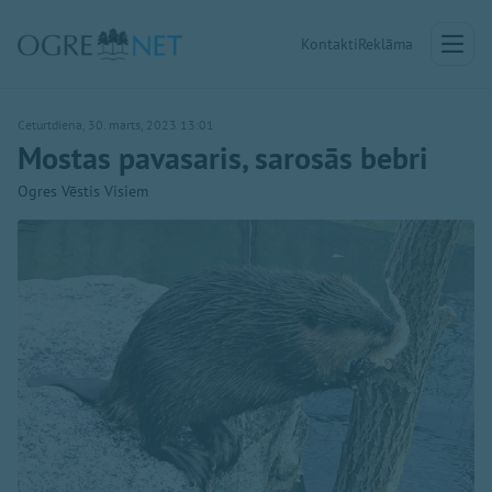
Kontakti
Reklāma
Ceturtdiena, 30. marts, 2023 13:01
Mostas pavasaris, sarosās bebri
Ogres Vēstis Visiem