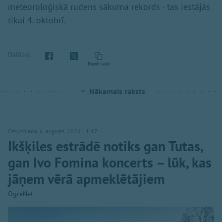
meteoroloģiskā rudens sākuma rekords - tas iestājās
tikai 4. oktobrī.
Dalīties
Kopēt saiti
Nākamais raksts
Ceturtdiena, 6. augusts, 2026 11:17
Ikšķiles estrādē notiks gan Tutas,
gan Ivo Fomina koncerts – lūk, kas
jāņem vērā apmeklētājiem
OgreNet