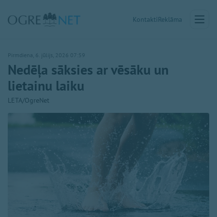
Kontakti
Reklāma
Pirmdiena, 6. jūlijs, 2026 07:59
Nedēļa sāksies ar vēsāku un
lietainu laiku
LETA/OgreNet