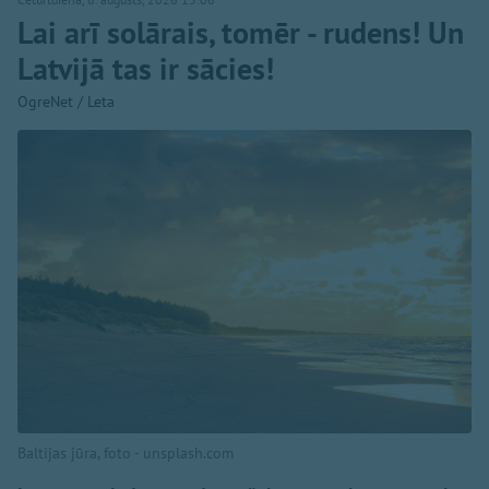
Lai arī solārais, tomēr - rudens! Un
Latvijā tas ir sācies!
OgreNet / Leta
Baltijas jūra, foto - unsplash.com