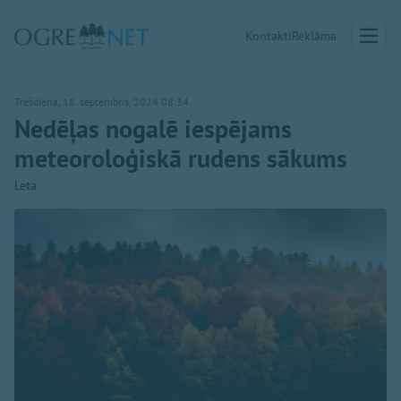
Kontakti
Reklāma
Trešdiena, 18. septembris, 2024 08:34
Nedēļas nogalē iespējams
meteoroloģiskā rudens sākums
Leta