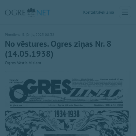
Kontakti
Reklāma
Pirmdiena, 5. jūnijs, 2023 08:32
No vēstures. Ogres ziņas Nr. 8
(14.05.1938)
Ogres Vēstis Visiem