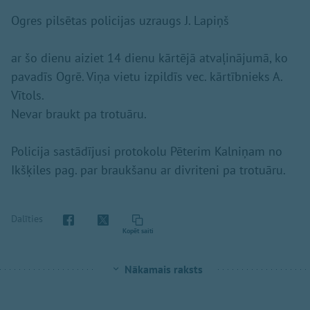
Ogres pilsētas policijas uzraugs J. Lapiņš
ar šo dienu aiziet 14 dienu kārtējā atvaļinājumā, ko
pavadīs Ogrē. Viņa vietu izpildīs vec. kārtībnieks A.
Vītols.
Nevar braukt pa trotuāru.
Policija sastādījusi protokolu Pēterim Kalniņam no
Ikšķiles pag. par braukšanu ar divriteni pa trotuāru.
Dalīties
Kopēt saiti
Nākamais raksts