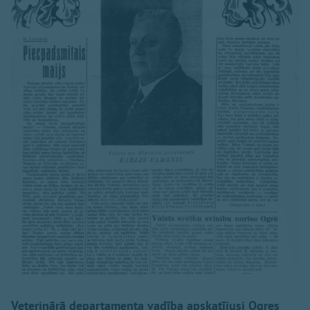
Veterinārā departamenta vadība apskatījusi Ogres