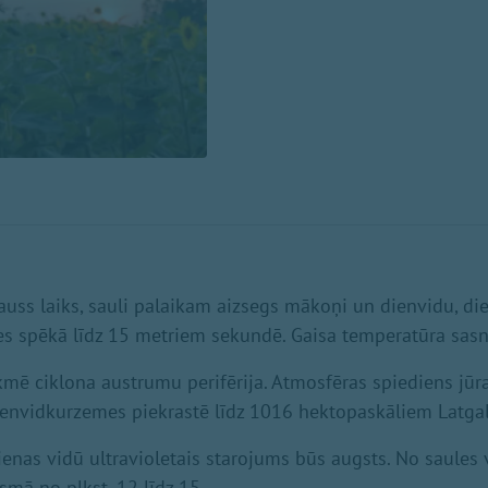
auss laiks, sauli palaikam aizsegs mākoņi un dienvidu, d
s spēkā līdz 15 metriem sekundē. Gaisa temperatūra sasn
kmē ciklona austrumu perifērija. Atmosfēras spiediens jū
envidkurzemes piekrastē līdz 1016 hektopaskāliem Latga
ienas vidū ultravioletais starojums būs augsts. No saules 
smā no plkst. 12 līdz 15.