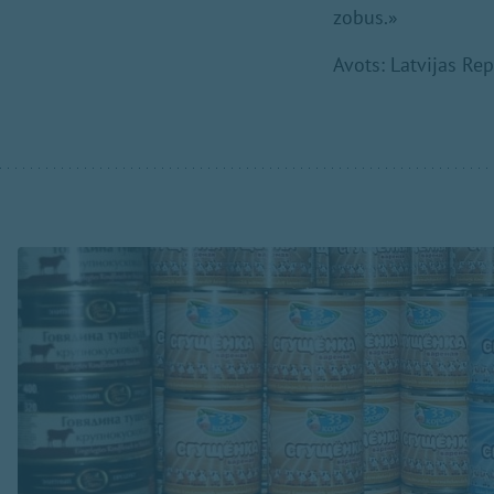
zobus.»
Avots: Latvijas Re