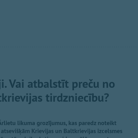
i. Vai atbalstīt preču no
tkrievijas tirdzniecību?
rlietu likuma grozījumus, kas paredz noteikt
atsevišķām Krievijas un Baltkrievijas izcelsmes