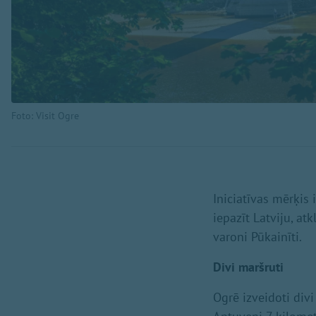
Foto: Visit Ogre
Iniciatīvas mērķis
iepazīt Latviju, at
varoni Pūkainīti.
Divi maršruti
Ogrē izveidoti divi