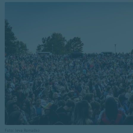
Foto: Ieva Romaško