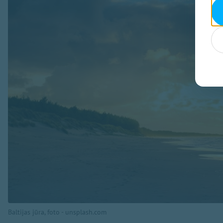
Baltijas jūra, foto - unsplash.com