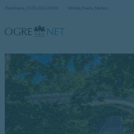
Piektdiena, 07.08.2026 00:49
Alfrēds, Fredis, Madars