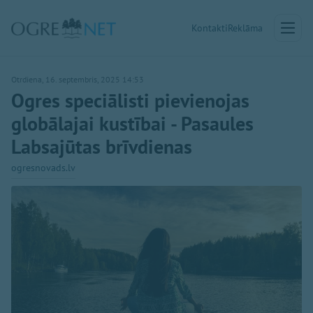
Kontakti
Reklāma
Otrdiena, 16. septembris, 2025 14:53
Ogres speciālisti pievienojas
globālajai kustībai - Pasaules
Labsajūtas brīvdienas
ogresnovads.lv