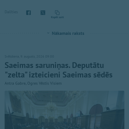
Dalīties
Kopēt saiti
Nākamais raksts
Svētdiena, 9. augusts, 2026 09:00
Saeimas saruniņas. Deputātu
"zelta" izteicieni Saeimas sēdēs
Antra Gabre, Ogres Vēstis Visiem